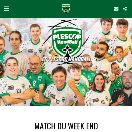
ES PLESCOP HANDBALL
MATCH DU WEEK END