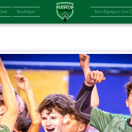
End
Boutique
Nos Équipes-Les 