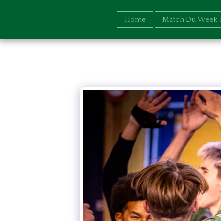
Home
Match Du Week 