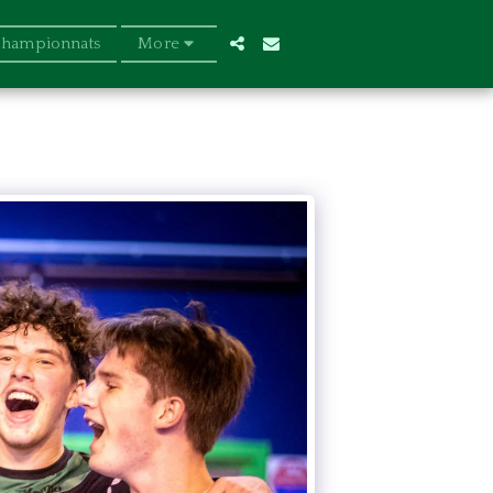
Championnats
More