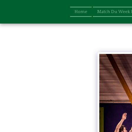
Home
Match Du Week 