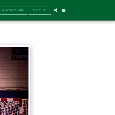
Championnats
More