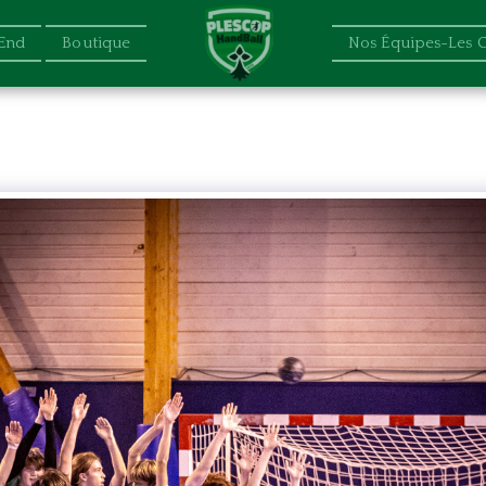
End
Boutique
Nos Équipes-Les 