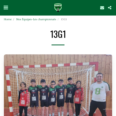
Home
Nos Équipes-Les championnats
13G1
13G1